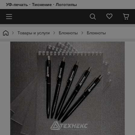
УФ-печать · Тиснение · Логотипы
Товары и услуги
Блокноты
Блокноты