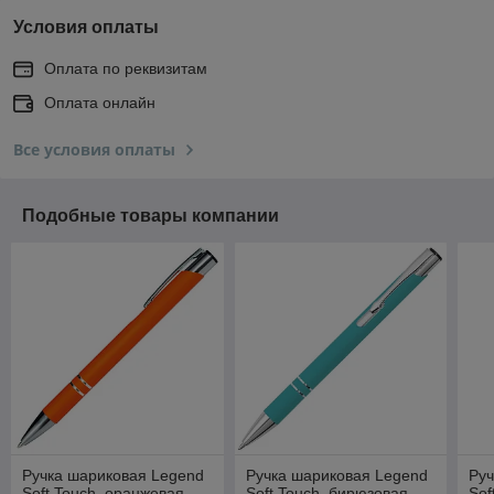
Условия оплаты
Оплата по реквизитам
Оплата онлайн
Все условия оплаты
Подобные товары компании
Ручка шариковая Legend
Ручка шариковая Legend
Руч
Soft Touch, оранжевая
Soft Touch, бирюзовая
Sof